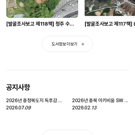
[발굴조사보고 제118책] 청주 수동(81-2번지) 근린공원 조성사업부지 내 유적
도서정보 더보기
공지사항
2026년 충청북도지 독후감 공모전 안내
2026년 충북 아키비움 SW 유지보수 안내
2026.07.
09
2026.02.
13