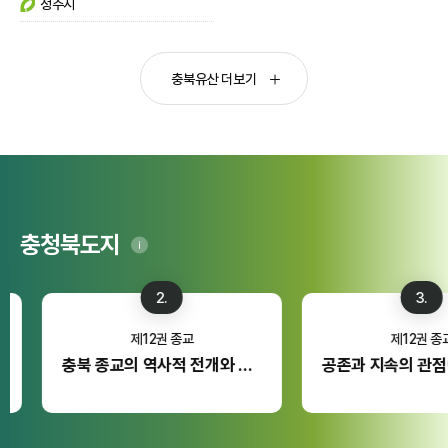
청주시
충북유산 더보기
충청북도지
2.
3.
제12권 종교
제12권 종교
충북 종교의 역사적 전개와 현황