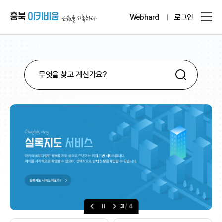
Webhard
로그인
/
3
4