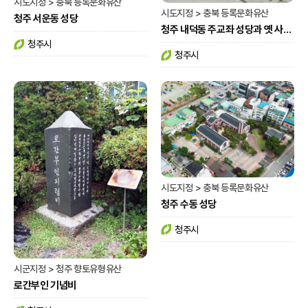
시도지정 > 충북 등록문화유산
시도지정 > 충북 등록문화유산
청주 서운동 성당
청주 내덕동 주교좌 성당과 옛 사제관
청주시
청주시
시도지정 > 충북 등록문화유산
청주 수동 성당
청주시
시군지정 > 청주 향토유형유산
로간부인 기념비