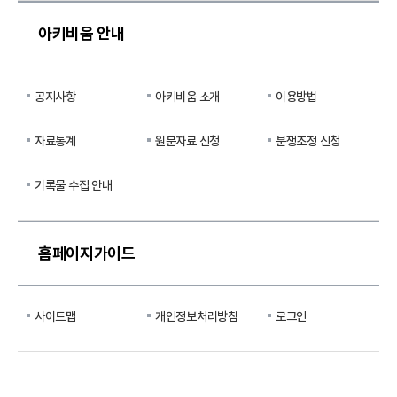
아키비움 안내
공지사항
아키비움 소개
이용방법
자료통계
원문자료 신청
분쟁조정 신청
기록물 수집 안내
홈페이지가이드
사이트맵
개인정보처리방침
로그인