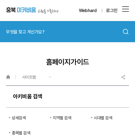
Webhard
로그인
홈페이지가이드
사이트맵
아키비움 검색
상세검색
지역별 검색
시대별 검색
종목별 검색