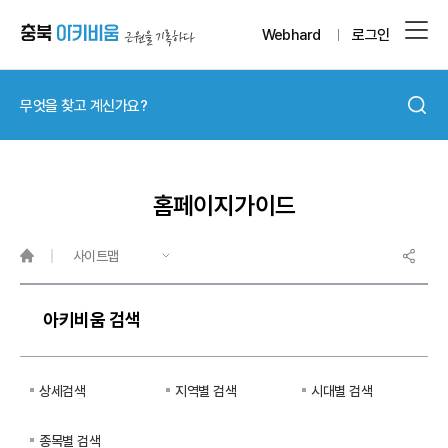
Webhard
로그인
홈페이지가이드
사이트맵
아키비움 검색
상세검색
지역별 검색
시대별 검색
종목별 검색