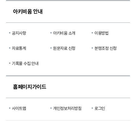
아키비움 안내
공지사항
아키비움 소개
이용방법
자료통계
원문자료 신청
분쟁조정 신청
기록물 수집 안내
홈페이지가이드
사이트맵
개인정보처리방침
로그인