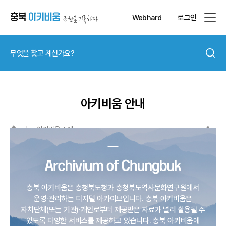
Webhard
로그인
아키비움 안내
아키비움 소개
충북 아키비움은 충청북도청과 충청북도역사문화연구원에서
운영·관리하는 디지털 아카이브입니다.
충북 아키비움은
자치단체(또는 기관)·개인로부터 제공받은 자료가 널리 활용될 수
있도록 다양한 서비스를 제공하고 있습니다.
충북 아키비움에