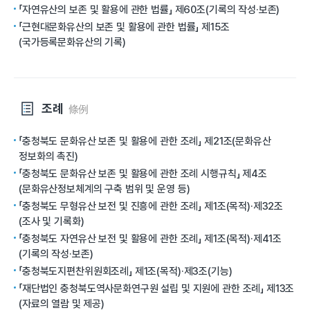
「자연유산의 보존 및 활용에 관한 법률」 제60조(기록의 작성·보존)
「근현대문화유산의 보존 및 활용에 관한 법률」 제15조
(국가등록문화유산의 기록)
조례
條例
「충청북도 문화유산 보존 및 활용에 관한 조례」 제21조(문화유산
정보화의 촉진)
「충청북도 문화유산 보존 및 활용에 관한 조례 시행규칙」 제4조
(문화유산정보체계의 구축 범위 및 운영 등)
「충청북도 무형유산 보전 및 진흥에 관한 조례」 제1조(목적)·제32조
(조사 및 기록화)
「충청북도 자연유산 보전 및 활용에 관한 조례」 제1조(목적)·제41조
(기록의 작성·보존)
「충청북도지편찬위원회조례」 제1조(목적)·제3조(기능)
「재단법인 충청북도역사문화연구원 설립 및 지원에 관한 조례」 제13조
(자료의 열람 및 제공)