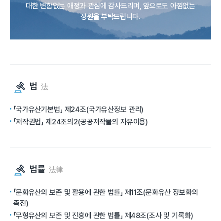
대한 변함없는 애정과 관심에 감사드리며, 앞으로도 아낌없는
성원을 부탁드립니다.
법
法
「국가유산기본법」 제24조(국가유산정보 관리)
「저작권법」 제24조의2(공공저작물의 자유이용)
법률
法律
「문화유산의 보존 및 활용에 관한 법률」 제11조(문화유산 정보화의
촉진)
「무형유산의 보존 및 진흥에 관한 법률」 제48조(조사 및 기록화)