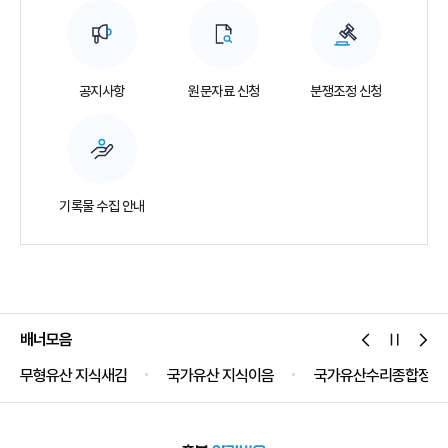
공지사항
원문자료 신청
분쟁조정 신청
기록물 수집 안내
배너모음
무형유산 지식새김
국가유산 지식이음
국가유산수리종합정보