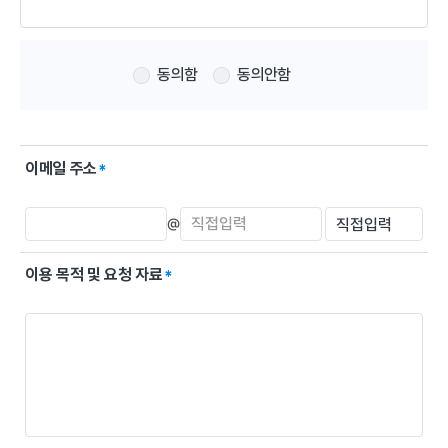
최소한의 정보 수집 및 이용에 동의하지 않는 경우 원문자료
신청 서비스를 이용할 수 없습니다.
수집한 개인정보는 수집 및 이용 목적 범위 내에서 사용하며,
동의함
동의안함
그 이외의 목적으로 이용하거나 제3자에게 제공하지
않습니다.
이메일 주소
@
이용 목적 및 요청 자료