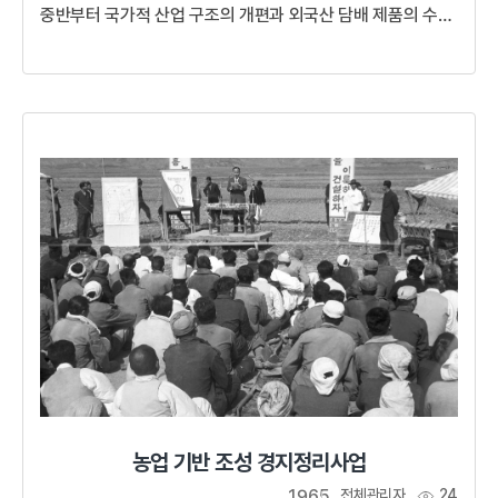
중반부터 국가적 산업 구조의 개편과 외국산 담배 제품의 수입
개방에 따라 관련 산업은 침체되었고 당시의 활성한 모습은
제천 엽연초 수납취급소, 청주 연초제조창을 통해 그 흔적을
찾아 볼 수 있습니다.
농업 기반 조성 경지정리사업
1965
전체관리자
24