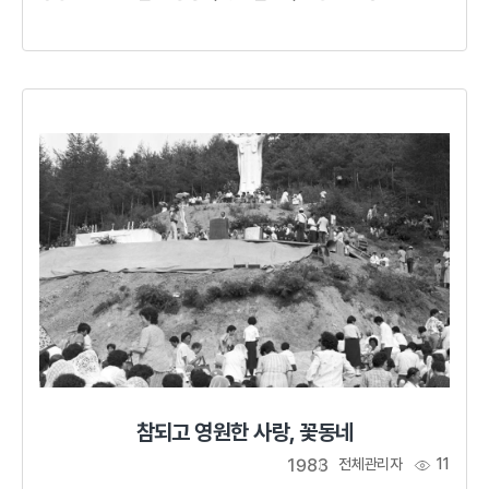
번영된 내일 개척 등 5가지 내용을 담고 있습니다.하지만
2025년에 시대적 변화와 충북의 발전상을 충분히 반영하지
못한다는 지적에 따라 전면 개편되었으며, △인간 존엄 옹호
△지역세대문화 간 화합 △ 상생과 연대를 위한 배려와 복지
△ 미래 가치 창조 △ 지구공동체 구현 등 5가지 내용을 담고
있습니다.
참되고 영원한 사랑, 꽃동네
1983
전체관리자
11