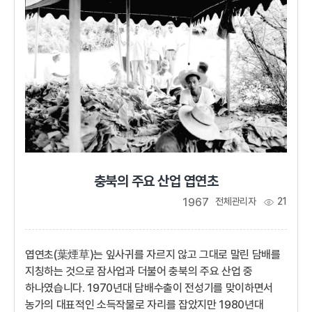
충북의 주요 산업 엽연초
1967
전체관리자
21
엽연초(葉煙草)는 잎사귀를 자르지 않고 그대로 말린 담배를
지칭하는 것으로 잠사업과 더불어 충북의 주요 산업 중
하나였습니다. 1970년대 담배수출이 전성기를 맞이하면서
농가의 대표적인 소득작물로 자리를 잡았지만 1980년대