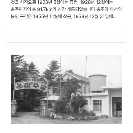
것을 시작으로 1923년 5월에는 증평, 1928년 12월에는
충주까지의 총 91.7㎞가 연장 개통되었습니다.충주와 제천의
봉양 구간은 1955년 11월에 착공, 1958년 12월 31일에
준공하여 중앙선에 연결되었습니다.충북선의 수송수요가
증대함에 따라 복선화(113㎞ 구간) 계획이 추진되어 1980년
10월에 완공됨으로써 지역사회 개발에 기여하고 있습니다.