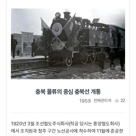
설비용량 1,300㎾의 카플란 수차발전기 2대가 설치되어
있어서 총 발전용량은 2,600㎾입니다.
충북 물류의 중심 충북선 개통
1958
전체관리자
22
1920년 3월 조선철도주식회사(착공 당시는 중앙철도회사)
에서 조치원과 청주 구간 노선공사에 착수하여 11월에 준공한