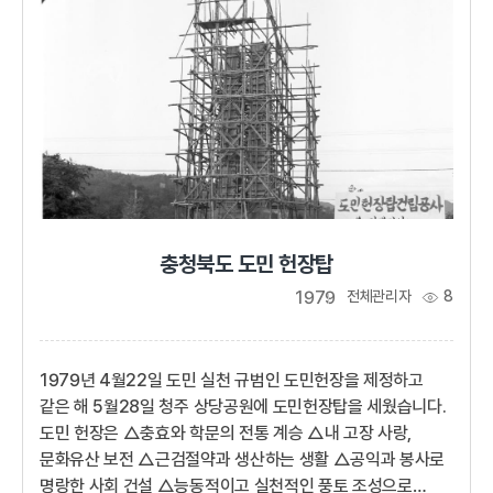
충청북도 도민 헌장탑
1979
전체관리자
8
1979년 4월22일 도민 실천 규범인 도민헌장을 제정하고
같은 해 5월28일 청주 상당공원에 도민헌장탑을 세웠습니다.
도민 헌장은 △충효와 학문의 전통 계승 △내 고장 사랑,
문화유산 보전 △근검절약과 생산하는 생활 △공익과 봉사로
명랑한 사회 건설 △능동적이고 실천적인 풍토 조성으로