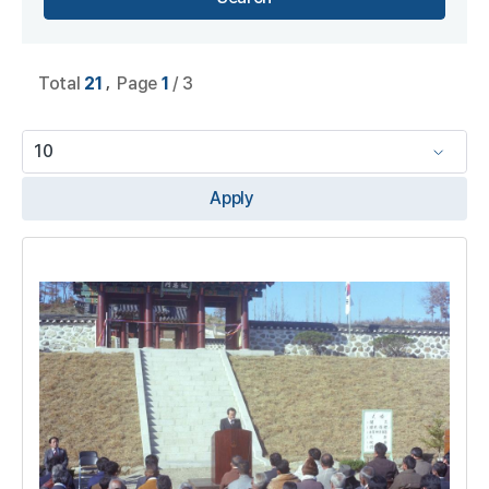
,
Total
21
Page
1
/ 3
Apply