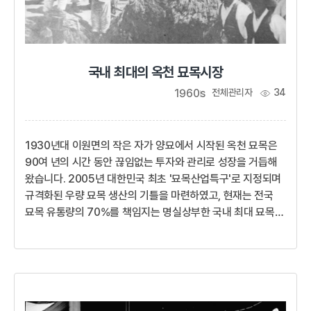
국내 최대의 옥천 묘목시장
1960s
전체관리자
34
1930년대 이원면의 작은 자가 양묘에서 시작된 옥천 묘목은
90여 년의 시간 동안 끊임없는 투자와 관리로 성장을 거듭해
왔습니다. 2005년 대한민국 최초 '묘목산업특구'로 지정되며
규격화된 우량 묘목 생산의 기틀을 마련하였고, 현재는 전국
묘목 유통량의 70%를 책임지는 명실상부한 국내 최대 묘목
시장으로 자리 잡았습니다.