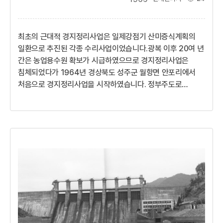
최초의 근대적 경지정리사업은 일제강점기 산미증식계획의
일환으로 추진된 각종 수리사업이었습니다.광복 이후 20여 년
간은 농업용수원 확보가 시급하였으므로 경지정리사업은
침체되었다가 1964년 경상북도 성주군 월항면 안포리에서
처음으로 경지정리사업을 시작하였습니다. 정부주도로
본격적인 경지정리를 시작한 해는 1972년부터입니다. 이때
소요사업비의 50％를 국비로 지원하고, 30％는 지방비,
나머지 20％는 농민부담으로 재원부담비율을 조정하는 등
제도와 절차가 체계화되었습니다.경지정리사업으로 얻어지는
효과는첫 번째, 농로개설로 영농자재와 농산물의 운반두 번째,
용수로와 배수로 등 물 관리의 편리성세 번째, 토양개량의 효과
등이 있습니다.