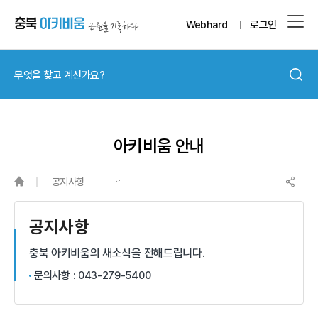
Webhard
로그인
아키비움 안내
공지사항
공지사항
충북 아키비움의 새소식을 전해드립니다.​
문의사항 : 043-279-5400 ​