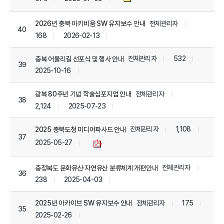
전체관리자
2026년 충북 아키비움 SW 유지보수 안내
40
168
2026-02-13
전체관리자
532
충북 어울리길 선포식 및 행사 안내
39
2025-10-16
전체관리자
광복 80주년 기념 학술심포지엄 안내
38
2,124
2025-07-23
전체관리자
1,108
2025 충북도청 미디어파사드 안내
37
2025-05-27
전체관리자
충청북도 문화유산·자연유산 분류체계 개편안내
36
238
2025-04-03
전체관리자
175
2025년 아카이브 SW 유지보수 안내
35
2025-02-26