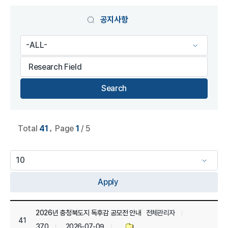
게시물 검색
공지사항
,
Total
41
Page
1
/ 5
Apply
공지사항 list 으로 번호, 제목, 작성자, 조회수, create 일, 첨부파일로 나열 되고 있습니다.
전체관리자
2026년 충청북도지 독후감 공모전 안내
41
370
2026-07-09