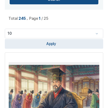
,
Total
245
Page
1
/ 25
Apply