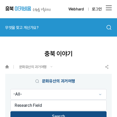
Webhard
로그인
충북 이야기
문화유산의 과거여행
게시물 검색
문화유산의 과거여행