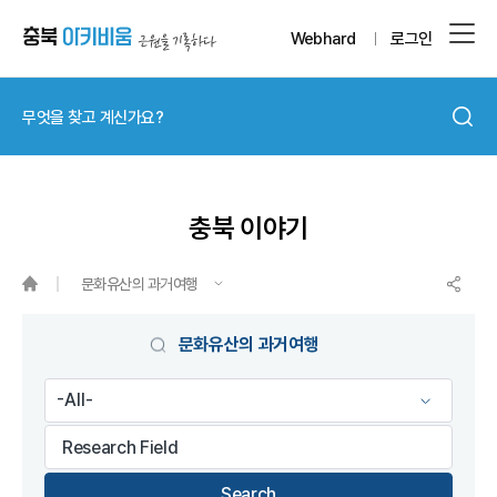
Webhard
로그인
충북 이야기
문화유산의 과거여행
게시물 검색
문화유산의 과거여행