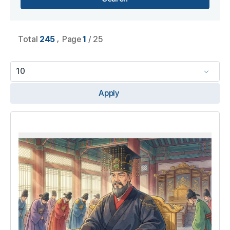
,
Total
245
Page
1
/ 25
Apply