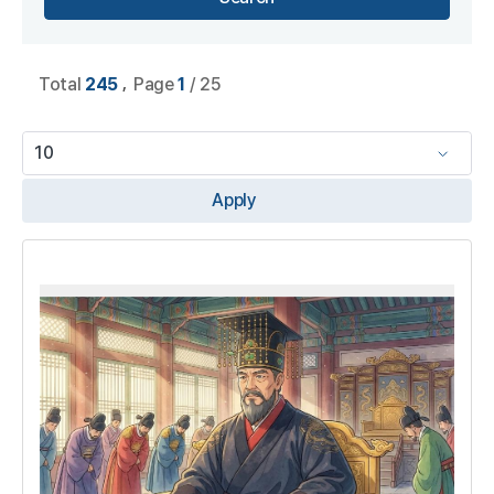
,
Total
245
Page
1
/ 25
Apply