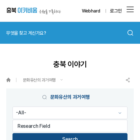
Webhard
로그인
충북 이야기
문화유산의 과거여행
게시물 검색
문화유산의 과거여행