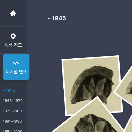
~ 1945
실록 지도
디지털 연표
~ 1945
1946~1970
1971~1980
1981~1990
1991~2000