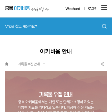
Webhard
로그인
아키비움 안내
기록물 수집 안내
충북 아키비움에서는 개인 또는 단체가 소장하고 있는
다양한 자료를 기다리고 있습니다.
제공해 주신 자료는