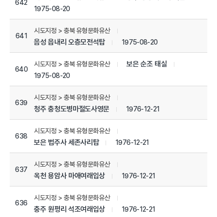
642
1975-08-20
시도지정 > 충북 유형문화유산
641
음성 읍내리 오층모전석탑
1975-08-20
보은 순조 태실
시도지정 > 충북 유형문화유산
640
1975-08-20
시도지정 > 충북 유형문화유산
639
청주 충청도병마절도사영문
1976-12-21
시도지정 > 충북 유형문화유산
638
보은 법주사 세존사리탑
1976-12-21
시도지정 > 충북 유형문화유산
637
옥천 용암사 마애여래입상
1976-12-21
시도지정 > 충북 유형문화유산
636
충주 원평리 석조여래입상
1976-12-21