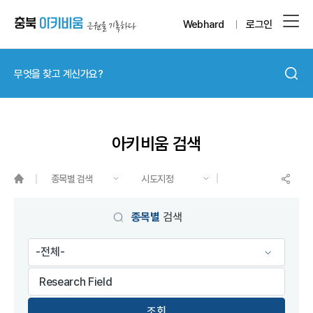
Webhard
로그인
아키비움 검색
종목별 검색
시도지정
게시물 검색
종목별
검색