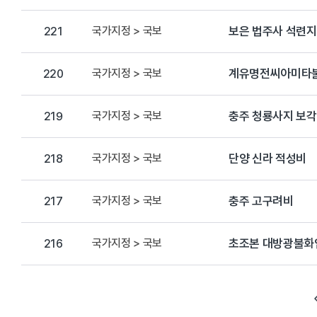
국가지정 > 국보
보은 법주사 석련지
221
국가지정 > 국보
계유명전씨아미타
220
국가지정 > 국보
충주 청룡사지 보
219
국가지정 > 국보
단양 신라 적성비
218
국가지정 > 국보
충주 고구려비
217
국가지정 > 국보
초조본 대방광불화엄
216