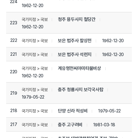
224
1962-12-20
청주 용두사지 철당간
국가지정 > 국보
223
1962-12-20
222
보은 법주사 팔상전
1962-12-20
국가지정 > 국보
221
보은 법주사 석련지
1962-12-20
국가지정 > 국보
계유명전씨아미타불비상
국가지정 > 국보
220
1962-12-20
충주 청룡사지 보각국사탑
국가지정 > 국보
219
1979-05-22
218
단양 신라 적성비
1979-05-22
국가지정 > 국보
217
충주 고구려비
1981-03-18
국가지정 > 국보