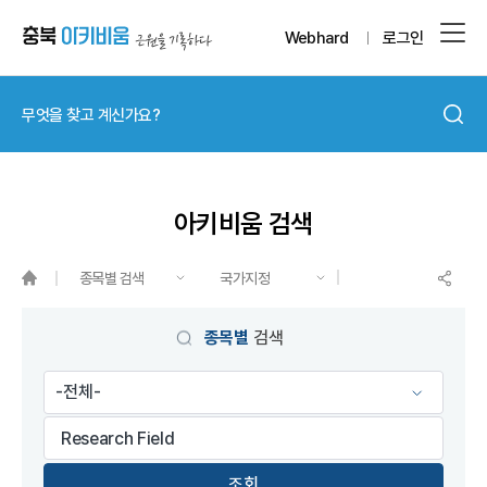
Webhard
로그인
아키비움 검색
종목별 검색
국가지정
게시물 검색
종목별
검색