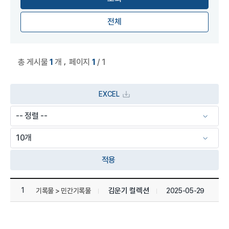
전체
,
총 게시물
1
개
페이지
1
/ 1
EXCEL
적용
상세정보 관리목록
1
김운기 컬렉션
2025-05-29
기록물 > 민간기록물