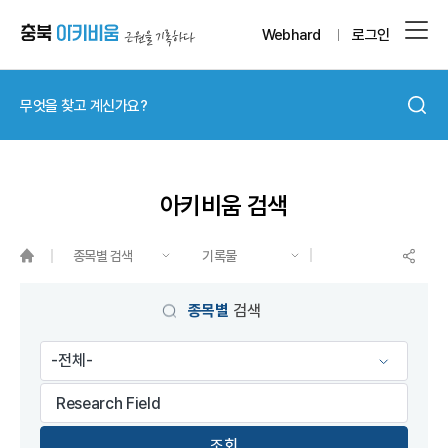
Webhard
로그인
아키비움 검색
종목별 검색
기록물
게시물 검색
종목별
검색