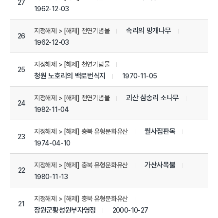
27
1962-12-03
속리의 망개나무
지정해제 > [해제] 천연기념물
26
1962-12-03
지정해제 > [해제] 천연기념물
25
청원 노호리의 백로번식지
1970-11-05
괴산 삼송리 소나무
지정해제 > [해제] 천연기념물
24
1982-11-04
월사집판목
지정해제 > [해제] 충북 유형문화유산
23
1974-04-10
가산사목불
지정해제 > [해제] 충북 유형문화유산
22
1980-11-13
지정해제 > [해제] 충북 유형문화유산
21
장원군황성원부자영정
2000-10-27