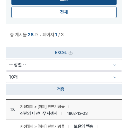
전체
,
총 게시물
28
개
페이지
1
/ 3
EXCEL
적용
상세정보 관리목록
지정해제 > [해제] 천연기념물
28
진천의 미선나무자생지
1962-12-03
보은의 백송
지정해제 > [해제] 천연기념물