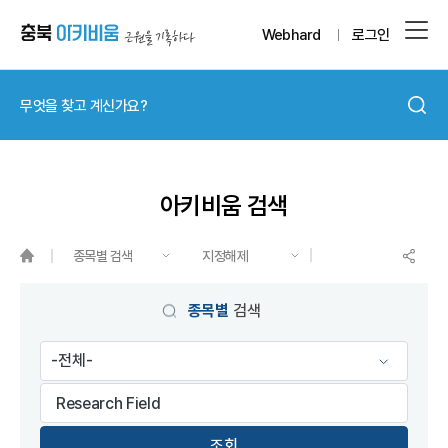
Webhard
로그인
아키비움 검색
종목별 검색
지정해제
게시물 검색
종목별
검색