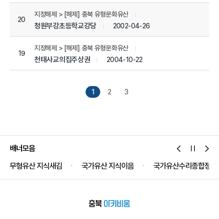
지정해제 > [해제] 충북 유형문화유산
20
청원부강초등학교강당
2002-04-26
지정해제 > [해제] 충북 유형문화유산
19
천태사교의집주상권
2004-10-22
1
2
3
배너모음
무형유산 지식새김
국가유산 지식이음
국가유산수리종합정보