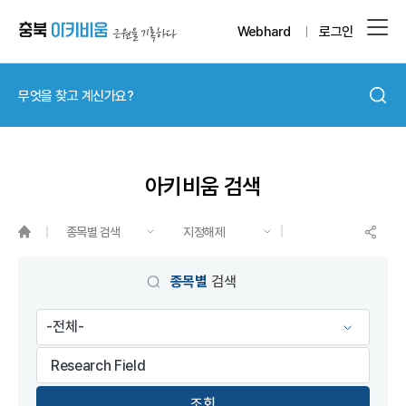
Webhard
로그인
아키비움 검색
종목별 검색
지정해제
게시물 검색
종목별
검색