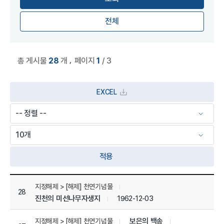
전체
,
총 게시물
28
개
페이지
1
/ 3
EXCEL
적용
상세정보 관리목록
지정해제 > [해제] 천연기념물
28
진천의 미선나무자생지
1962-12-03
보은의 백송
지정해제 > [해제] 천연기념물