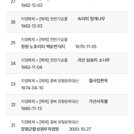
27
1962-12-03
속리의 망개나무
지정해제 > [해제] 천연기념물
26
1962-12-03
지정해제 > [해제] 천연기념물
25
청원 노호리의 백로번식지
1970-11-05
괴산 삼송리 소나무
지정해제 > [해제] 천연기념물
24
1982-11-04
월사집판목
지정해제 > [해제] 충북 유형문화유산
23
1974-04-10
가산사목불
지정해제 > [해제] 충북 유형문화유산
22
1980-11-13
지정해제 > [해제] 충북 유형문화유산
21
장원군황성원부자영정
2000-10-27