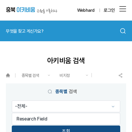
Webhard
로그인
아키비움 검색
종목별 검색
비지정
게시물 검색
종목별
검색