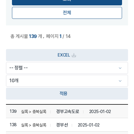
전체
,
총 게시물
139
개
페이지
1
/ 14
EXCEL
적용
상세정보 관리목록
139
경부고속도로
2025-01-02
실록 > 충북실록
138
경부선
2025-01-02
실록 > 충북실록