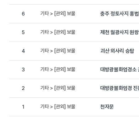
기타 > [관외] 보물
충주 정토사지 홍
6
기타 > [관외] 보물
제천 월광사지 원
5
기타 > [관외] 보물
괴산 외사리 승탑
4
기타 > [관외] 보물
대방광불화엄경소 
3
기타 > [관외] 보물
대방광불화엄경 진본 
2
기타 > [관외] 보물
천자문
1