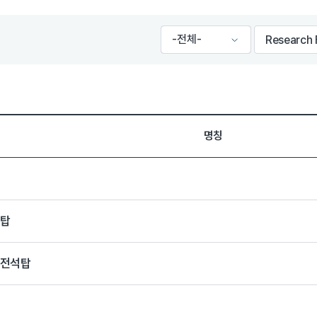
명칭
석탑
모전석탑