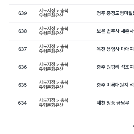
시도지정 > 충북
청주 충청도병마절
639
유형문화유산
시도지정 > 충북
보은 법주사 세존
638
유형문화유산
시도지정 > 충북
옥천 용암사 마애
637
유형문화유산
시도지정 > 충북
충주 원평리 석조
636
유형문화유산
시도지정 > 충북
충주 미륵대원지 
635
유형문화유산
시도지정 > 충북
제천 청풍 금남루
634
유형문화유산