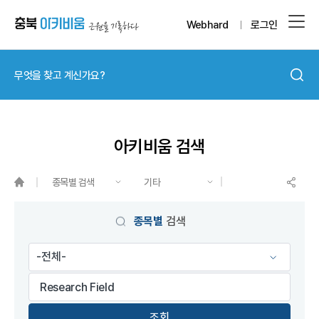
Webhard
로그인
아키비움 검색
종목별 검색
기타
게시물 검색
종목별
검색