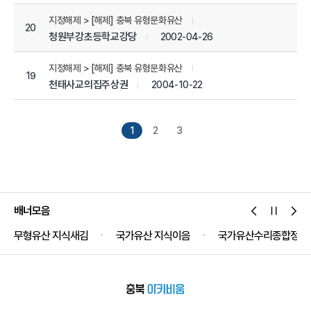
지정해제 > [해제] 충북 유형문화유산
20
청원부강초등학교강당
2002-04-26
지정해제 > [해제] 충북 유형문화유산
19
천태사교의집주상권
2004-10-22
1
2
3
배너모음
무형유산 지식새김
국가유산 지식이음
국가유산수리종합정보