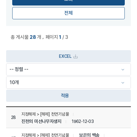
전체
,
총 게시물
28
개
페이지
1
/ 3
EXCEL
적용
상세정보 관리목록
지정해제 > [해제] 천연기념물
28
진천의 미선나무자생지
1962-12-03
보은의 백송
지정해제 > [해제] 천연기념물