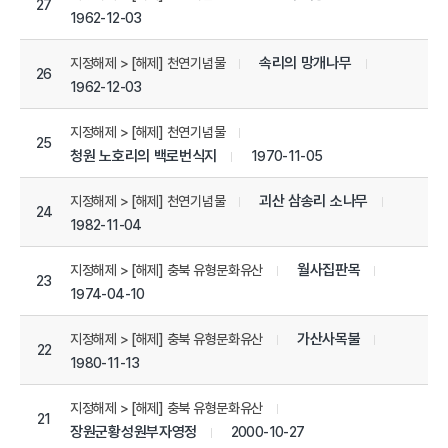
27
1962-12-03
속리의 망개나무
지정해제 > [해제] 천연기념물
26
1962-12-03
지정해제 > [해제] 천연기념물
25
청원 노호리의 백로번식지
1970-11-05
괴산 삼송리 소나무
지정해제 > [해제] 천연기념물
24
1982-11-04
월사집판목
지정해제 > [해제] 충북 유형문화유산
23
1974-04-10
가산사목불
지정해제 > [해제] 충북 유형문화유산
22
1980-11-13
지정해제 > [해제] 충북 유형문화유산
21
장원군황성원부자영정
2000-10-27