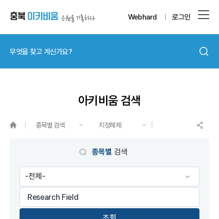
Webhard
로그인
아키비움 검색
종목별 검색
지정해제
게시물 검색
종목별
검색