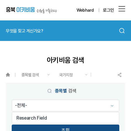
Webhard
로그인
아키비움 검색
종목별 검색
국가지정
게시물 검색
종목별
검색