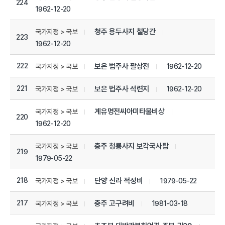
224
1962-12-20
청주 용두사지 철당간
국가지정 > 국보
223
1962-12-20
222
보은 법주사 팔상전
1962-12-20
국가지정 > 국보
221
보은 법주사 석련지
1962-12-20
국가지정 > 국보
계유명전씨아미타불비상
국가지정 > 국보
220
1962-12-20
충주 청룡사지 보각국사탑
국가지정 > 국보
219
1979-05-22
218
단양 신라 적성비
1979-05-22
국가지정 > 국보
217
충주 고구려비
1981-03-18
국가지정 > 국보