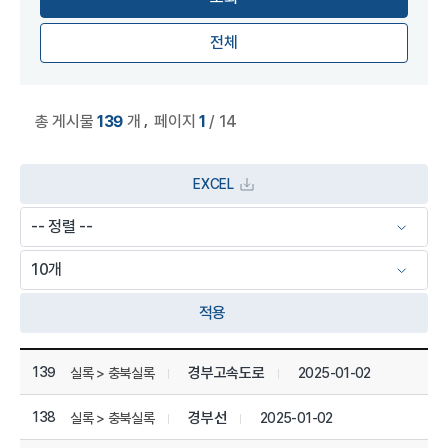
전체
,
총 게시물
139
개
페이지
1
/ 14
EXCEL
적용
상세정보 관리목록
139
경부고속도로
2025-01-02
실록 > 충북실록
138
경부선
2025-01-02
실록 > 충북실록