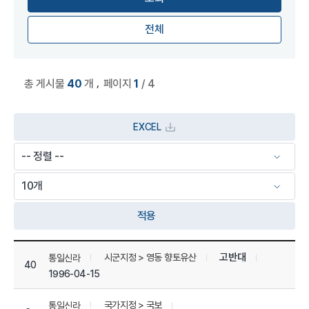
전체
,
총 게시물
40
개
페이지
1
/ 4
EXCEL
적용
상세정보 관리 목록
고반대
시군지정 > 영동 향토유산
통일신라
40
1996-04-15
국가지정 > 국보
통일신라