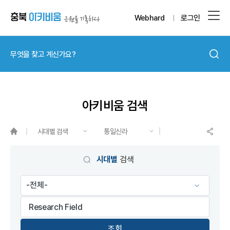
Webhard
로그인
아키비움 검색
시대별 검색
통일신라
게시물 검색
시대별
검색