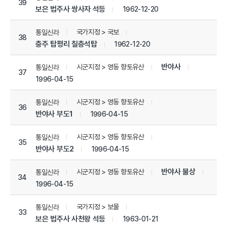
39
보은 법주사 쌍사자 석등
1962-12-20
국가지정 > 국보
통일신라
38
충주 탑평리 칠층석탑
1962-12-20
반야사
시군지정 > 영동 향토유산
통일신라
37
1996-04-15
시군지정 > 영동 향토유산
통일신라
36
반야사 부도1
1996-04-15
시군지정 > 영동 향토유산
통일신라
35
반야사 부도2
1996-04-15
반야사 불상
시군지정 > 영동 향토유산
통일신라
34
1996-04-15
국가지정 > 보물
통일신라
33
보은 법주사 사천왕 석등
1963-01-21