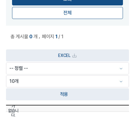
전체
,
총 게시물
0
개
페이지
1
/ 1
EXCEL
적용
데이타
상세정보 관리 목록
가
없습니
다.