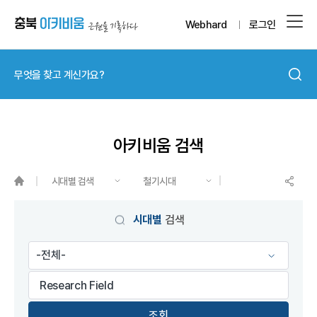
Webhard
로그인
아키비움 검색
시대별 검색
철기시대
게시물 검색
시대별
검색