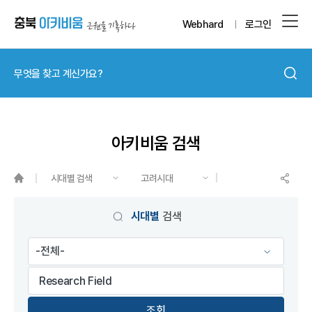
Webhard
로그인
아키비움 검색
시대별 검색
고려시대
게시물 검색
시대별
검색