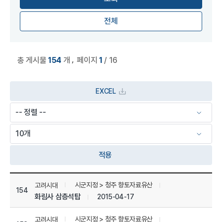
전체
,
총 게시물
154
개
페이지
1
/ 16
EXCEL
적용
상세정보 관리 목록
시군지정 > 청주 향토자료유산
고려시대
154
화림사 삼층석탑
2015-04-17
시군지정 > 청주 향토자료유산
고려시대