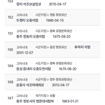
153
창리 석조보살입상
2015-04-17
시군지정 > 영동 향토유산
고려시대
152
두평리 오층석탑
1996-04-15
시도지정 > 충북 유형문화유산
고려시대
151
충주 창동리 오층석탑
1975-08-20
후미리 석탑
시군지정 > 음성 향토유산
고려시대
150
2001-12-07
시도지정 > 충북 유형문화유산
고려시대
149
음성 읍내리 오층모전석탑
1975-08-20
시군지정 > 청주 향토유형유산
고려시대
148
운용사 석조여래좌상
2015-04-17
국가지정 > 보물
고려시대
147
충주 정토사지 법경대사탑비
1963-01-21