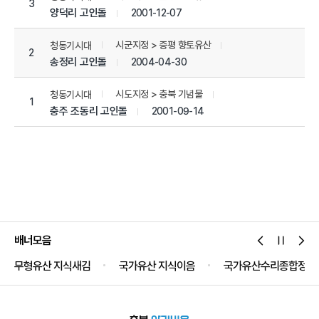
3
양덕리 고인돌
2001-12-07
시군지정 > 증평 향토유산
청동기시대
2
송정리 고인돌
2004-04-30
시도지정 > 충북 기념물
청동기시대
1
충주 조동리 고인돌
2001-09-14
배너모음
무형유산 지식새김
국가유산 지식이음
국가유산수리종합정보