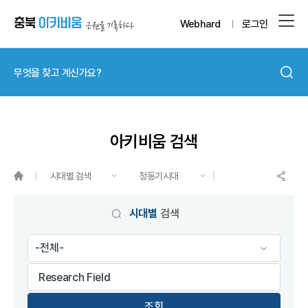
Webhard
로그인
아키비움 검색
시대별 검색
청동기시대
게시물 검색
시대별
검색