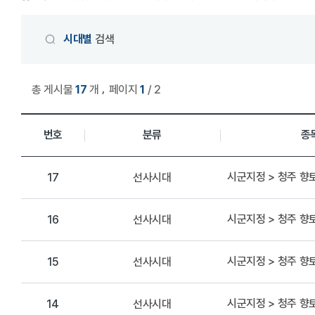
게시물 검색
시대별
검색
,
총 게시물
17
개
페이지
1
/ 2
상세정보 관리 목록
번호
분류
종
시군지정 > 청주 
선사시대
17
시군지정 > 청주 
선사시대
16
시군지정 > 청주 
선사시대
15
시군지정 > 청주 
선사시대
14