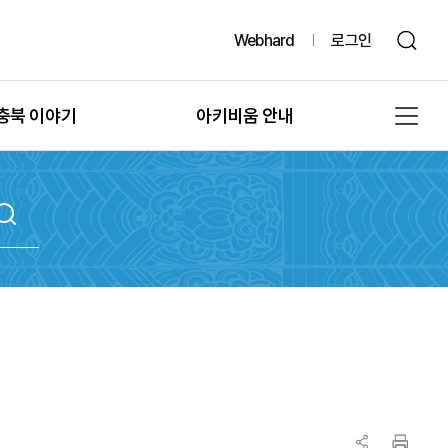
Webhard
로그인
충북 이야기
아키비움 안내
그때, 그 시절의 충북
공지사항
또 다른 기록, 발굴
아키비움 소개
문화유산의 과거여행
이용방법
문화유산의 보존
자료통계
충북 법규정보
원문자료 신청
충북 언론보도
분쟁조정 신청
충북 도서정보
기록물 수집 안내