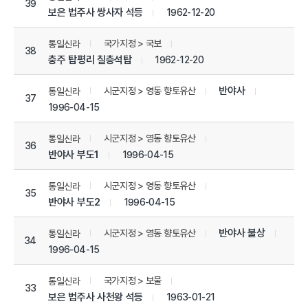
39
보은 법주사 쌍사자 석등
1962-12-20
국가지정 > 국보
통일신라
38
충주 탑평리 칠층석탑
1962-12-20
반야사
시군지정 > 영동 향토유산
통일신라
37
1996-04-15
시군지정 > 영동 향토유산
통일신라
36
반야사 부도1
1996-04-15
시군지정 > 영동 향토유산
통일신라
35
반야사 부도2
1996-04-15
반야사 불상
시군지정 > 영동 향토유산
통일신라
34
1996-04-15
국가지정 > 보물
통일신라
33
보은 법주사 사천왕 석등
1963-01-21