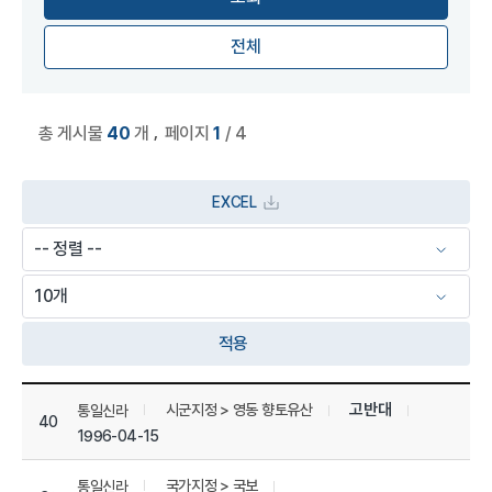
전체
,
총 게시물
40
개
페이지
1
/ 4
EXCEL
적용
상세정보 관리 목록
고반대
시군지정 > 영동 향토유산
통일신라
40
1996-04-15
국가지정 > 국보
통일신라