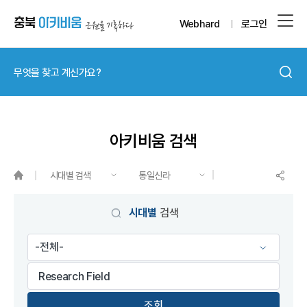
Webhard
로그인
아키비움 검색
시대별 검색
통일신라
게시물 검색
시대별
검색