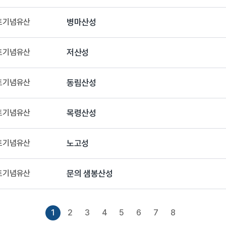
향토기념유산
병마산성
향토기념유산
저산성
향토기념유산
동림산성
향토기념유산
목령산성
향토기념유산
노고성
향토기념유산
문의 샘봉산성
1
2
3
4
5
6
7
8