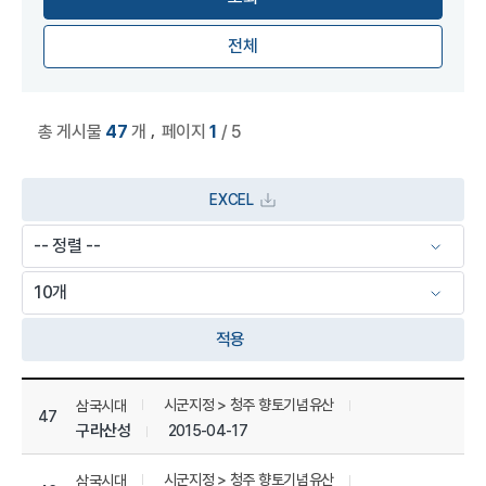
전체
,
총 게시물
47
개
페이지
1
/ 5
EXCEL
적용
상세정보 관리 목록
시군지정 > 청주 향토기념유산
삼국시대
47
구라산성
2015-04-17
시군지정 > 청주 향토기념유산
삼국시대