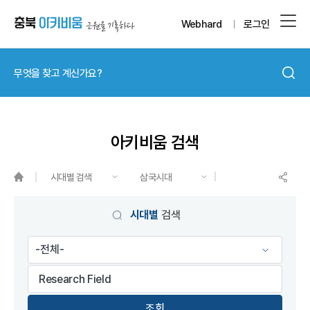
Webhard
로그인
아키비움 검색
시대별 검색
삼국시대
게시물 검색
시대별
검색