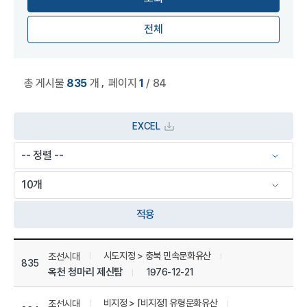
전체
,
총 게시물
835
개
페이지
1
/ 84
EXCEL
적용
상세정보 관리 목록
시도지정 > 충북 민속문화유산
조선시대
835
옥천 청마리 제신탑
1976-12-21
비지정 > [비지정] 유형문화유산
조선시대