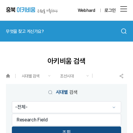
Webhard
로그인
아키비움 검색
시대별 검색
조선시대
게시물 검색
시대별
검색