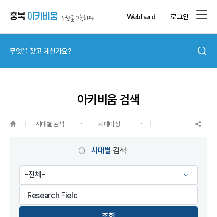
Webhard
로그인
아키비움 검색
시대별 검색
시대미상
게시물 검색
시대별
검색