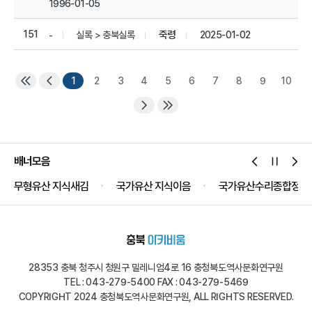
1996-01-05
151
죽령
2025-01-02
실록 > 충북실록
-
1
2
3
4
5
6
7
8
9
10
배너모음
무형유산 지식새김
국가유산 지식이음
국가유산수리종합정보
28353 충북 청주시 청원구 밀레니엄4로 16 충청북도역사문화연구원
TEL : 043-279-5400 FAX : 043-279-5469
COPYRIGHT 2024 충청북도역사문화연구원, ALL RIGHTS RESERVED.