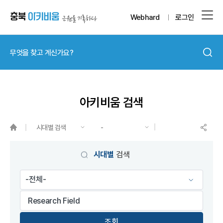
Webhard
로그인
아키비움 검색
시대별 검색
-
게시물 검색
시대별
검색