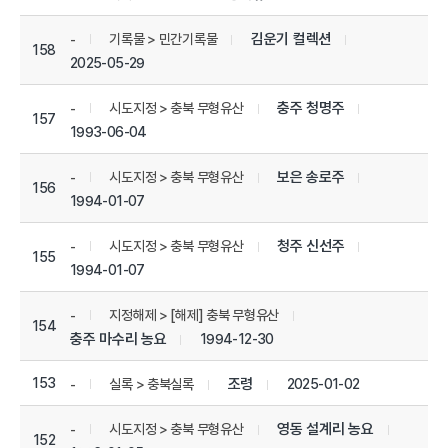
김운기 컬렉션
기록물 > 민간기록물
-
158
2025-05-29
충주 청명주
시도지정 > 충북 무형유산
-
157
1993-06-04
보은 송로주
시도지정 > 충북 무형유산
-
156
1994-01-07
청주 신선주
시도지정 > 충북 무형유산
-
155
1994-01-07
지정해제 > [해제] 충북 무형유산
-
154
충주 마수리 농요
1994-12-30
153
조령
2025-01-02
실록 > 충북실록
-
영동 설계리 농요
시도지정 > 충북 무형유산
-
152