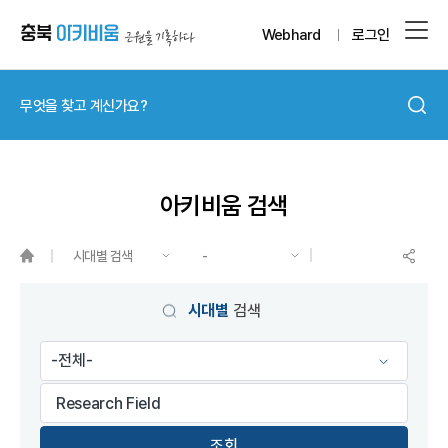
Webhard
로그인
아키비움 검색
시대별 검색
-
게시물 검색
시대별
검색