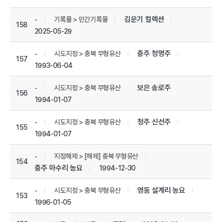
김운기 컬렉션
기록물 > 민간기록물
-
158
2025-05-29
충주 청명주
시도지정 > 충북 무형유산
-
157
1993-06-04
보은 송로주
시도지정 > 충북 무형유산
-
156
1994-01-07
청주 신선주
시도지정 > 충북 무형유산
-
155
1994-01-07
지정해제 > [해제] 충북 무형유산
-
154
충주 마수리 농요
1994-12-30
영동 설계리 농요
시도지정 > 충북 무형유산
-
153
1996-01-05