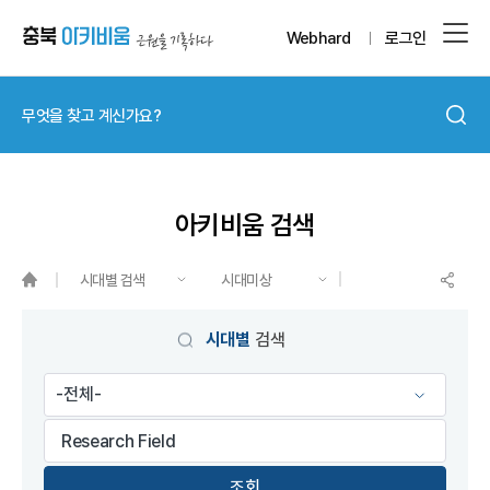
Webhard
로그인
아키비움 검색
시대별 검색
시대미상
게시물 검색
시대별
검색