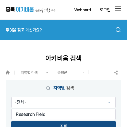
Webhard
로그인
아키비움 검색
지역별 검색
증평군
게시물 검색
지역별
검색