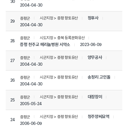
30
2004-04-30
정후사
시군지정 > 증평 향토유산
증평군
29
2004-04-30
시도지정 > 충북 등록문화유산
증평군
28
증평 천주교 메리놀병원 시약소
2023-06-09
양무공사
시군지정 > 증평 향토유산
증평군
27
2004-04-30
송정리 고인돌
시군지정 > 증평 향토유산
증평군
26
2004-04-30
대장장이
시군지정 > 증평 향토유산
증평군
25
2005-05-24
청주양씨묘역
시군지정 > 증평 향토유산
증평군
24
2006-06-09