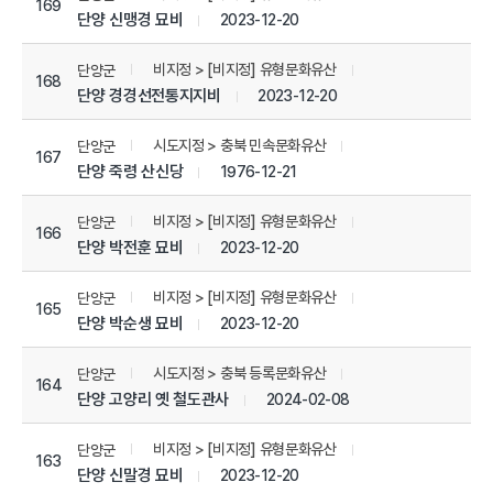
169
단양 신맹경 묘비
2023-12-20
비지정 > [비지정] 유형문화유산
단양군
168
단양 경경선전통지지비
2023-12-20
시도지정 > 충북 민속문화유산
단양군
167
단양 죽령 산신당
1976-12-21
비지정 > [비지정] 유형문화유산
단양군
166
단양 박전훈 묘비
2023-12-20
비지정 > [비지정] 유형문화유산
단양군
165
단양 박순생 묘비
2023-12-20
시도지정 > 충북 등록문화유산
단양군
164
단양 고양리 옛 철도관사
2024-02-08
비지정 > [비지정] 유형문화유산
단양군
163
단양 신말경 묘비
2023-12-20