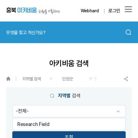
Webhard
로그인
아키비움 검색
지역별 검색
단양군
게시물 검색
지역별
검색