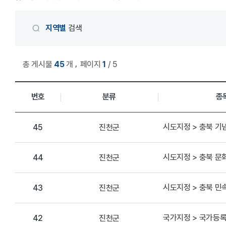
게시물 검색
지역별
검색
,
총 게시물
45
개
페이지
1
/ 5
상세정보 관리 목록
번호
분류
종
시도지정 > 충북 기
진천군
45
시도지정 > 충북 
진천군
44
시도지정 > 충북 
진천군
43
국가지정 > 국가등
진천군
42