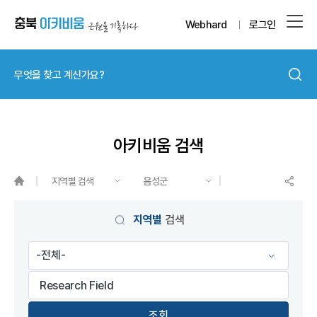
Webhard
로그인
아키비움 검색
지역별 검색
음성군
게시물 검색
지역별
검색