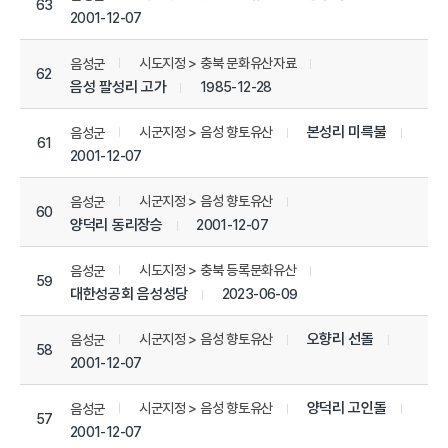
63
2001-12-07
시도지정 > 충북 문화유산자료
음성군
62
음성 팔성리 고가
1985-12-28
본성리 미륵불
시군지정 > 음성 향토유산
음성군
61
2001-12-07
시군지정 > 음성 향토유산
음성군
60
양덕리 동리장승
2001-12-07
시도지정 > 충북 등록문화유산
음성군
59
대한성공회 음성성당
2023-06-09
오향리 선돌
시군지정 > 음성 향토유산
음성군
58
2001-12-07
양덕리 고인돌
시군지정 > 음성 향토유산
음성군
57
2001-12-07