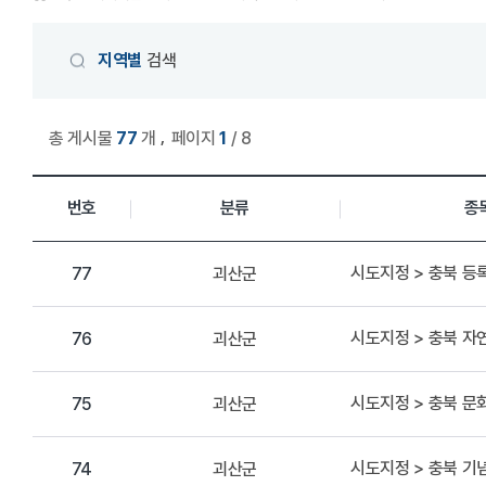
게시물 검색
지역별
검색
,
총 게시물
77
개
페이지
1
/ 8
상세정보 관리 목록
번호
분류
종
시도지정 > 충북 
괴산군
77
시도지정 > 충북 자
괴산군
76
시도지정 > 충북 
괴산군
75
시도지정 > 충북 기
괴산군
74