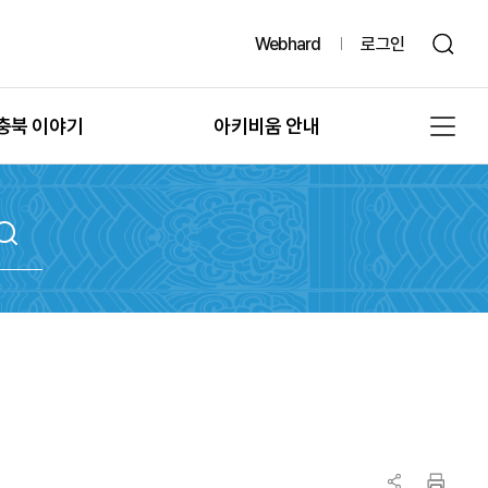
Webhard
로그인
충북 이야기
아키비움 안내
그때, 그 시절의 충북
공지사항
또 다른 기록, 발굴
아키비움 소개
문화유산의 과거여행
이용방법
문화유산의 보존
자료통계
충북 법규정보
원문자료 신청
충북 언론보도
분쟁조정 신청
충북 도서정보
기록물 수집 안내