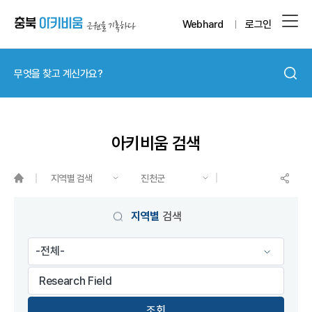
Webhard
로그인
아키비움 검색
지역별 검색
진천군
게시물 검색
지역별
검색