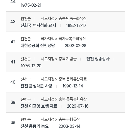
44
1975-02-21
시도지정 > 충북 민속문화유산
진천군
43
신화국 백자청화 묘지
1982-12-17
국가지정 > 국가등록문화유산
진천군
42
대한성공회 진천성당
2002-02-28
진천 정송강사
시도지정 > 충북 기념물
진천군
41
1976-12-20
시도지정 > 충북 문화유산자료
진천군
40
진천 금성대군 사당
1990-12-14
시도지정 > 충북 등록문화유산
진천군
39
진천 이교영 효행 자료
2026-07-16
시도지정 > 충북 무형유산
진천군
38
진천 용몽리 농요
2003-03-14