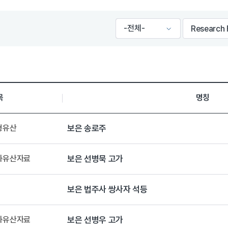
목
명칭
형유산
보은 송로주
문화유산자료
보은 선병묵 고가
보은 법주사 쌍사자 석등
문화유산자료
보은 선병우 고가