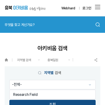
Webhard
로그인
아키비움 검색
지역별 검색
충북일원
게시물 검색
지역별
검색