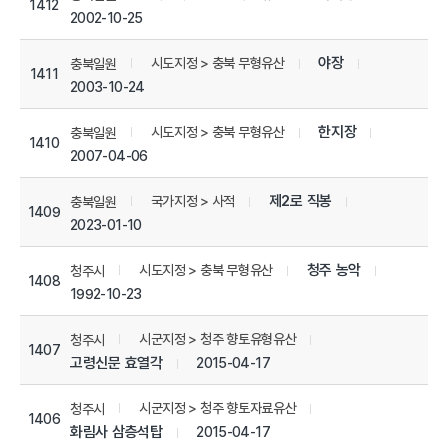
1412
2002-10-25
야장
시도지정 > 충북 무형유산
충북일원
1411
2003-10-24
한지장
시도지정 > 충북 무형유산
충북일원
1410
2007-04-06
제2로 직봉
국가지정 > 사적
충북일원
1409
2023-01-10
청주 농악
시도지정 > 충북 무형유산
청주시
1408
1992-10-23
시군지정 > 청주 향토유형유산
청주시
1407
고령신문 효열각
2015-04-17
시군지정 > 청주 향토자료유산
청주시
1406
화림사 삼층석탑
2015-04-17